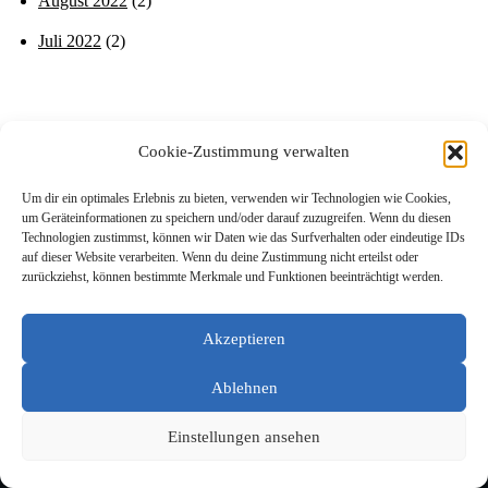
August 2022
(2)
Juli 2022
(2)
Cookie-Zustimmung verwalten
Um dir ein optimales Erlebnis zu bieten, verwenden wir Technologien wie Cookies,
um Geräteinformationen zu speichern und/oder darauf zuzugreifen. Wenn du diesen
Technologien zustimmst, können wir Daten wie das Surfverhalten oder eindeutige IDs
auf dieser Website verarbeiten. Wenn du deine Zustimmung nicht erteilst oder
zurückziehst, können bestimmte Merkmale und Funktionen beeinträchtigt werden.
Akzeptieren
Ablehnen
Impressum
Datenschutzerklärung
Einstellungen ansehen
Neve
| Präsentiert von
WordPress