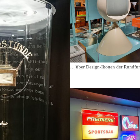
… über Design-Ikonen der Rundfun