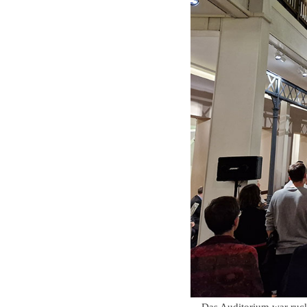
Das Auditorium war ruck