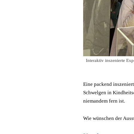
Interaktiv inszenierte E
Eine packend inszeniert
Schwelgen in Kindheits
niemandem fern ist.
Wie wünschen der Ausst