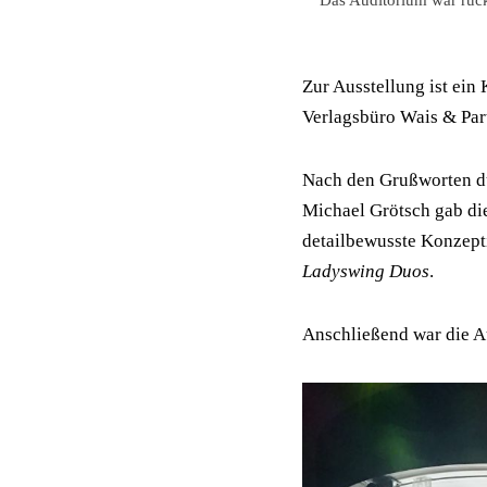
Zur Ausstellung ist ein
Verlagsbüro Wais & Partn
Nach den Grußworten dur
Michael Grötsch gab die
detailbewusste Konzep
Ladyswing Duos
.
Anschließend war die A