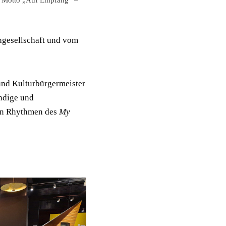
chgesellschaft und vom
und Kulturbürgermeister
endige und
en Rhythmen des
My