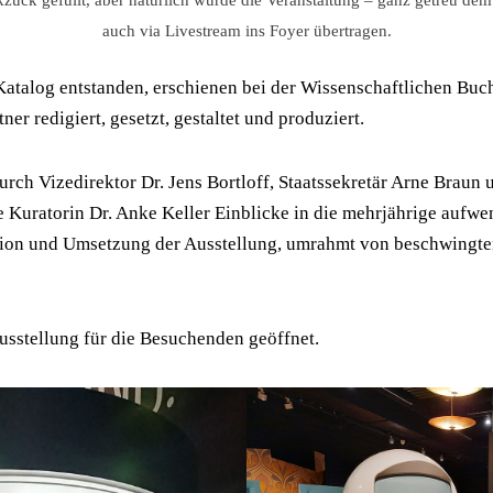
auch via Livestream ins Foyer übertragen.
 Katalog entstanden, erschienen bei der Wissenschaftlichen Bu
er redigiert, gesetzt, gestaltet und produziert.
ch Vizedirektor Dr. Jens Bortloff, Staatssekretär Arne Braun 
 Kuratorin Dr. Anke Keller Einblicke in die mehrjährige aufw
tion und Umsetzung der Ausstellung, umrahmt von beschwingt
usstellung für die Besuchenden geöffnet.