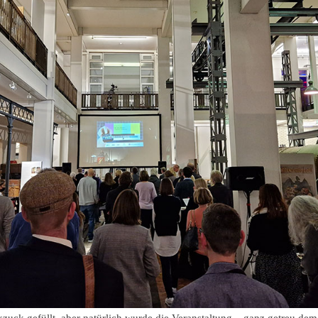
zuck gefüllt, aber natürlich wurde die Veranstaltung – ganz getreu d