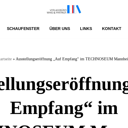
SCHAUFENSTER
ÜBER UNS
LINKS
KONTAKT
artseite
»
Ausstellungseröffnung „Auf Empfang“ im TECHNOSEUM Mannhe
ellungseröffnun
Empfang“ im