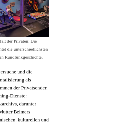
alt der Privaten: Die
et die unterschiedlichsten
hen Rundfunkgeschichte.
versuche und die
talisierung als
mmen der Privatsender,
ming-Dienste:
archivs, darunter
Mutter Beimers
nischen, kulturellen und