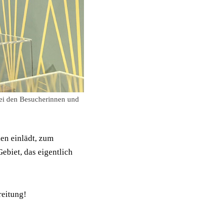
bei den Besucherinnen und
en einlädt, zum
biet, das eigentlich
reitung!