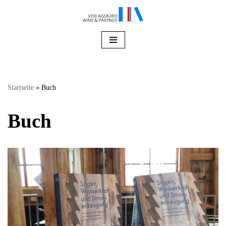
Zum
Inhalt
springen
Startseite
»
Buch
Buch