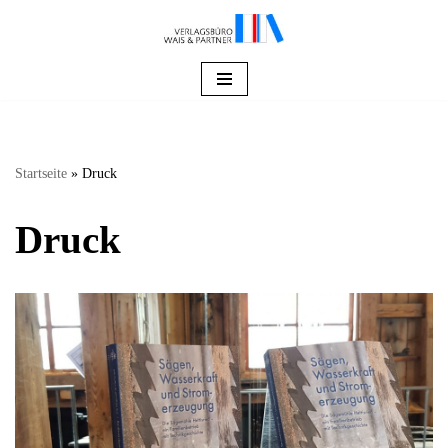
Zum
Inhalt
springen
Startseite
»
Druck
Druck