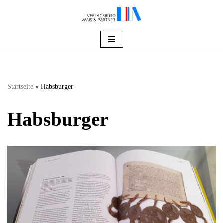
Zum
Inhalt
springen
Startseite
»
Habsburger
Habsburger