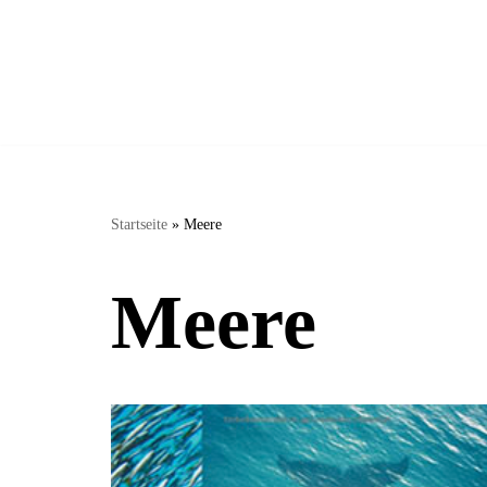
Zum
Inhalt
springen
Startseite
»
Meere
Meere