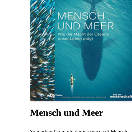
Mensch und Meer
Sonderband von bild der wissenschaft Mensch