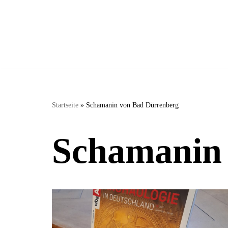
Zum
Inhalt
springen
Startseite
»
Schamanin von Bad Dürrenberg
Schamanin