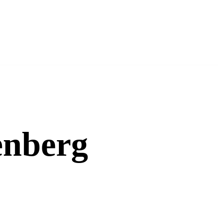
enberg