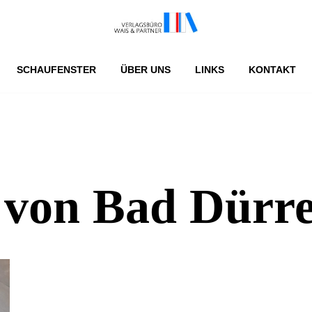
SCHAUFENSTER
ÜBER UNS
LINKS
KONTAKT
 von Bad Dürr