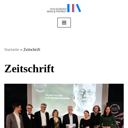
Zum
Inhalt
springen
Startseite
»
Zeitschrift
Zeitschrift