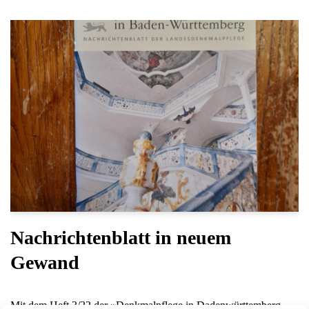
Nachrichtenblatt in neuem
Gewand
Mit dem Heft 3/22 der »Denkmalpflege in Dadenwürttemberg –