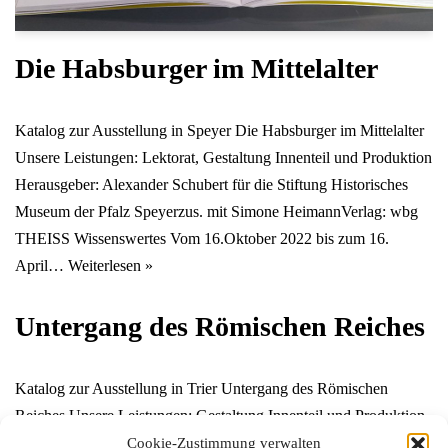
Die Habsburger im Mittelalter
Katalog zur Ausstellung in Speyer Die Habsburger im Mittelalter
Unsere Leistungen: Lektorat, Gestaltung Innenteil und Produktion
Herausgeber: Alexander Schubert für die Stiftung Historisches
Museum der Pfalz Speyerzus. mit Simone HeimannVerlag: wbg
THEISS Wissenswertes Vom 16.Oktober 2022 bis zum 16.
April…
Weiterlesen »
Untergang des Römischen Reiches
Katalog zur Ausstellung in Trier Untergang des Römischen
Reiches Unsere Leistungen: Gestaltung Innenteil und Produktion
Herausgeber: Generaldirektion Kulturelles Erbe Rheinland-
Cookie-Zustimmung verwalten