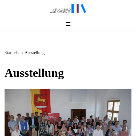
Zum
Inhalt
springen
Startseite
»
Ausstellung
Ausstellung