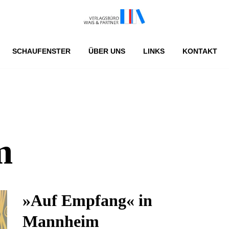
SCHAUFENSTER
ÜBER UNS
LINKS
KONTAKT
m
»Auf Empfang« in
Mannheim