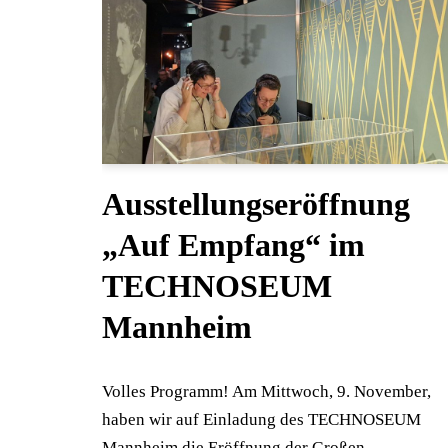
Ausstellungseröffnung
„Auf Empfang“ im
TECHNOSEUM
Mannheim
Volles Programm! Am Mittwoch, 9. November,
haben wir auf Einladung des TECHNOSEUM
Mannheim die Eröffnung der Großen